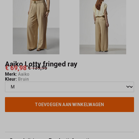
Aaiko Lotty fringed ray
€ 69,98
€ 139,95
Merk:
Aaiko
Kleur:
Bruin
TOEVOEGEN AAN WINKELWAGEN