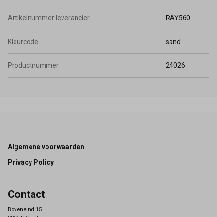
Artikelnummer leverancier
RAY560
Kleurcode
sand
Productnummer
24026
Footer
Algemene voorwaarden
Privacy Policy
Contact
Boveneind 15