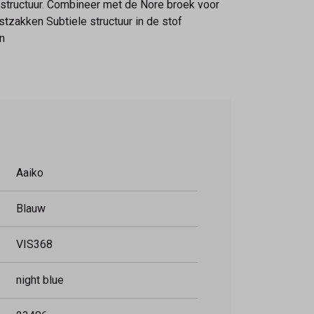
 structuur. Combineer met de Nore broek voor
tzakken Subtiele structuur in de stof
n
Aaiko
Blauw
VIS368
night blue