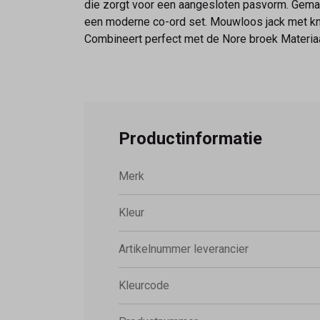
die zorgt voor een aangesloten pasvorm. Gemaa
een moderne co-ord set. Mouwloos jack met knoo
Combineert perfect met de Nore broek Materia
Productinformatie
Merk
Kleur
Artikelnummer leverancier
Kleurcode