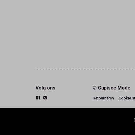
Volg ons
© Capisce Mode
Retourneren
Cookie s