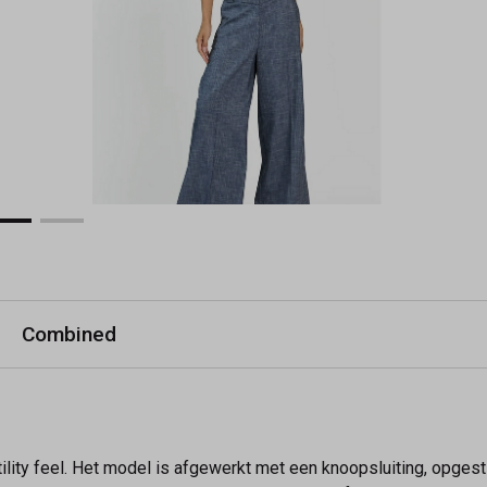
Combined
ility feel. Het model is afgewerkt met een knoopsluiting, opges