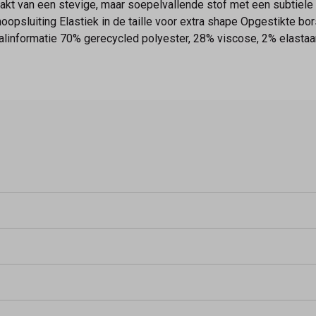
kt van een stevige, maar soepelvallende stof met een subtiele
psluiting Elastiek in de taille voor extra shape Opgestikte bors
alinformatie 70% gerecycled polyester, 28% viscose, 2% elastaa