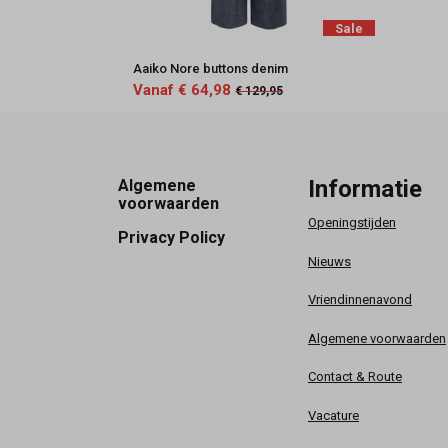
Sale
Aaiko Nore buttons denim
Vanaf € 64,98
€ 129,95
Footer
Informatie
Algemene
voorwaarden
Openingstijden
Privacy Policy
Nieuws
Vriendinnenavond
Algemene voorwaarden
Contact & Route
Vacature