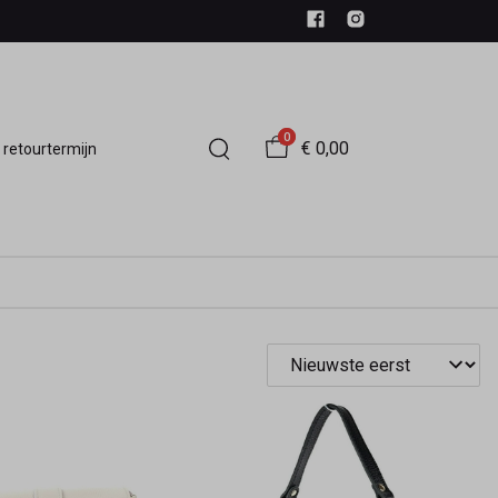
0
€ 0,00
 retourtermijn