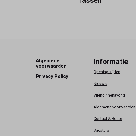
Tassen
Footer
Informatie
Algemene
voorwaarden
Openingstijden
Privacy Policy
Nieuws
Vriendinnenavond
Algemene voorwaarden
Contact & Route
Vacature