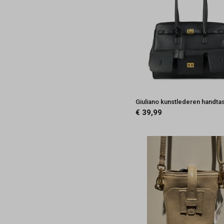
Giuliano kunstlederen handta
€ 39,99