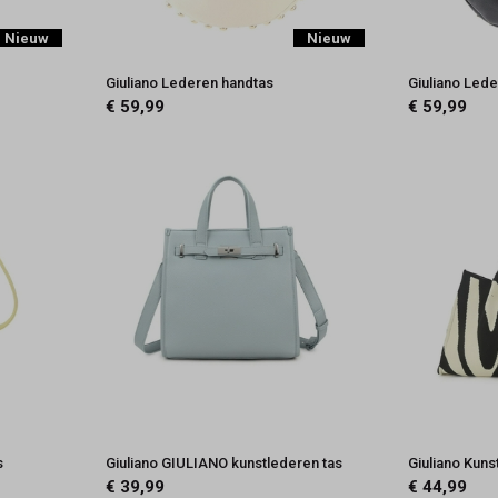
Nieuw
Nieuw
Giuliano Lederen handtas
Giuliano Led
€ 59,99
€ 59,99
s
Giuliano GIULIANO kunstlederen tas
Giuliano Kun
€ 39,99
€ 44,99