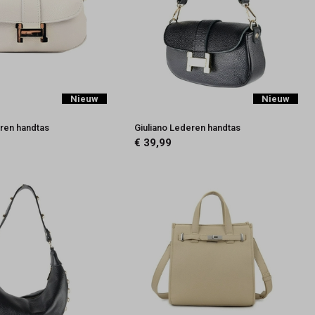
Nieuw
Nieuw
eren handtas
Giuliano Lederen handtas
€ 39,99