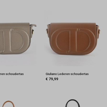
eren schoudertas
Giuliano Lederen schoudertas
€ 79,99