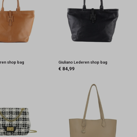
eren shop bag
Giuliano Lederen shop bag
€ 84,99