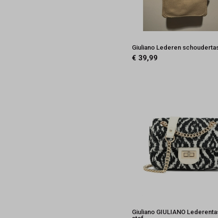
Giuliano Lederen schouderta
€ 39,99
Giuliano GIULIANO Lederenta