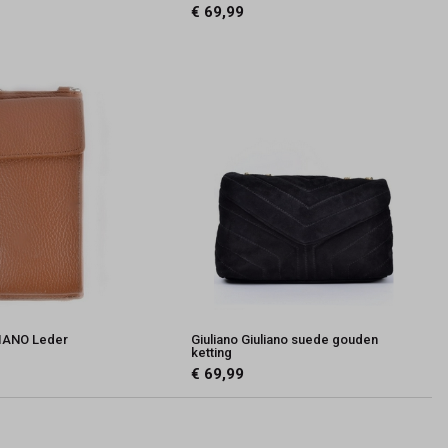
€ 69,99
LIANO Leder
Giuliano Giuliano suede gouden
ketting
€ 69,99