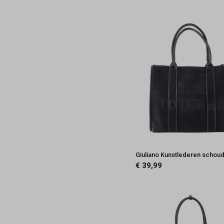
Giuliano Kunstlederen schou
€ 39,99