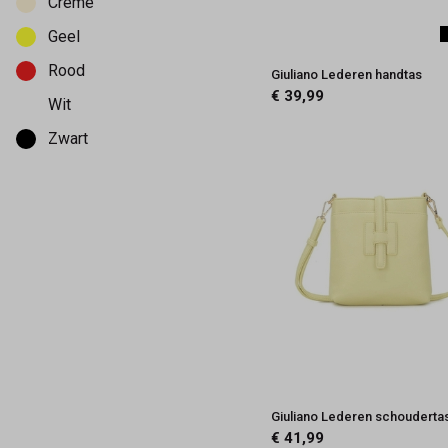
Creme
Geel
Rood
Giuliano Lederen handtas
€ 39,99
Wit
Zwart
Giuliano Lederen schouderta
€ 41,99