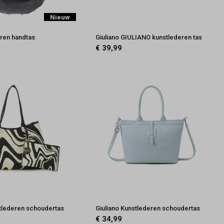
Nieuw
eren handtas
Giuliano GIULIANO kunstlederen tas
€ 39,99
stlederen schoudertas
Giuliano Kunstlederen schoudertas
€ 34,99