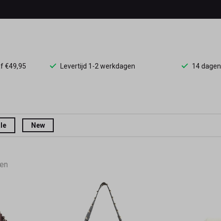
af €49,95
Levertijd 1-2 werkdagen
14 dagen
le
New
ten