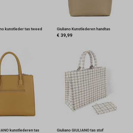
ano kunstleder tas tweed
Giuliano Kunstlederen handtas
€ 39,99
LIANO kunstlederen tas
Giuliano GIULIANO tas stof