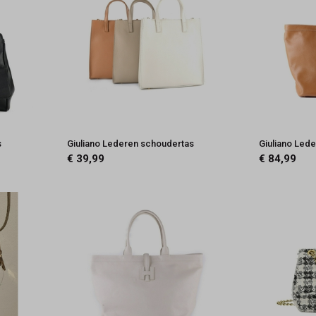
s
Giuliano Lederen schoudertas
Giuliano Led
€ 39,99
€ 84,99