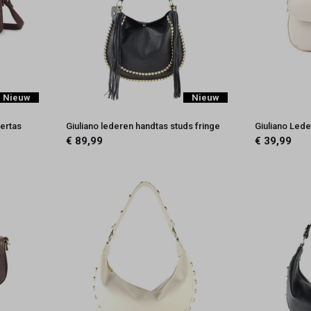
Nieuw
Nieuw
ertas
Giuliano lederen handtas studs fringe
Giuliano Led
€ 89,99
€ 39,99