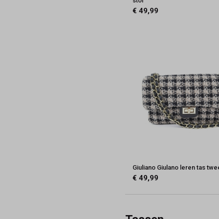
stof
€ 49,99
Giuliano Giulano leren tas tw
€ 49,99