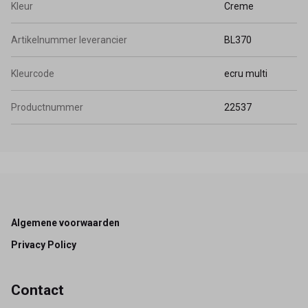
Kleur
Creme
Artikelnummer leverancier
BL370
Kleurcode
ecru multi
Productnummer
22537
Footer
Algemene voorwaarden
Privacy Policy
Contact