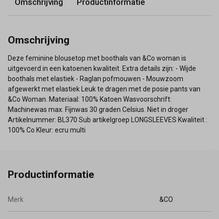
Omschrijving
Productinformatie
Omschrijving
Deze feminine blousetop met boothals van &Co woman is
uitgevoerd in een katoenen kwaliteit. Extra details zijn: - Wijde
boothals met elastiek - Raglan pofmouwen - Mouwzoom
afgewerkt met elastiek Leuk te dragen met de posie pants van
&Co Woman. Materiaal: 100% Katoen Wasvoorschrift:
Machinewas max. Fijnwas 30 graden Celsius. Niet in droger
Artikelnummer: BL370 Sub artikelgroep LONGSLEEVES Kwaliteit :
100% Co Kleur: ecru multi
Productinformatie
Merk
&CO