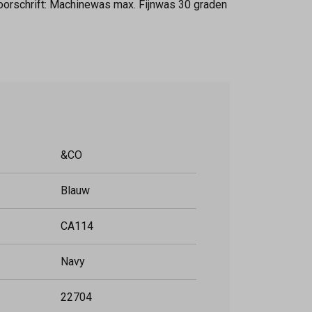
oorschrift: Machinewas max. Fijnwas 30 graden
&CO
Blauw
CA114
Navy
22704