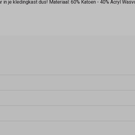
in je kledingkast dus! Materiaal: 60% Katoen - 40% Acryl Wasv