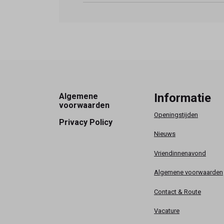
Footer
Informatie
Algemene
voorwaarden
Openingstijden
Privacy Policy
Nieuws
Vriendinnenavond
Algemene voorwaarden
Contact & Route
Vacature