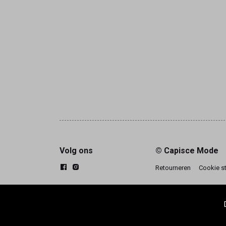
Volg ons
© Capisce Mode
Retourneren
Cookie s