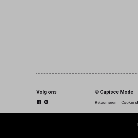
Volg ons
© Capisce Mode
Retourneren
Cookie s