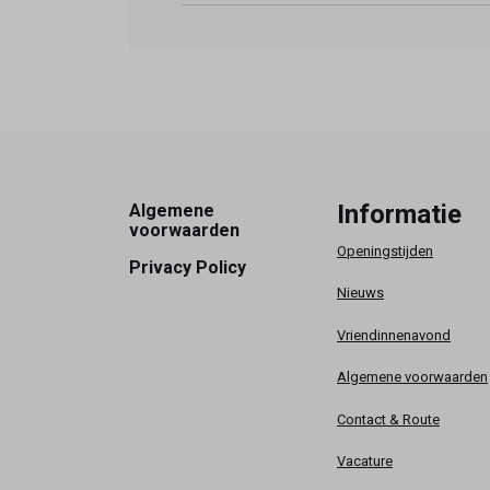
Footer
Informatie
Algemene
voorwaarden
Openingstijden
Privacy Policy
Nieuws
Vriendinnenavond
Algemene voorwaarden
Contact & Route
Vacature