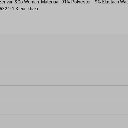
lazer van &Co Woman. Materiaal: 91% Polyester - 9% Elastaan Wa
A321-1 Kleur: khaki