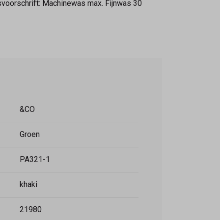
svoorschrift: Machinewas max. Fijnwas 30
&CO
Groen
PA321-1
khaki
21980