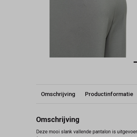
Omschrijving
Productinformatie
Omschrijving
Deze mooi slank vallende pantalon is uitgevoerd i