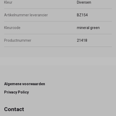
Kleur
Diversen
Artikelnummer leverancier
BZ154
Kleurcode
mineral green
Productnummer
21418
Footer
Algemene voorwaarden
Privacy Policy
Contact