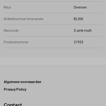
Kleur
Diversen
Artikelnummer leverancier
BL306
Kleurcode
S-pink multi
Productnummer
21933
Footer
Algemene voorwaarden
Privacy Policy
Contact