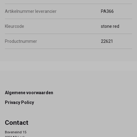
Artikelnummer leverancier
PA366
Kleurcode
stone red
Productnummer
22621
Footer
Algemene voorwaarden
Privacy Policy
Contact
Boveneind 15