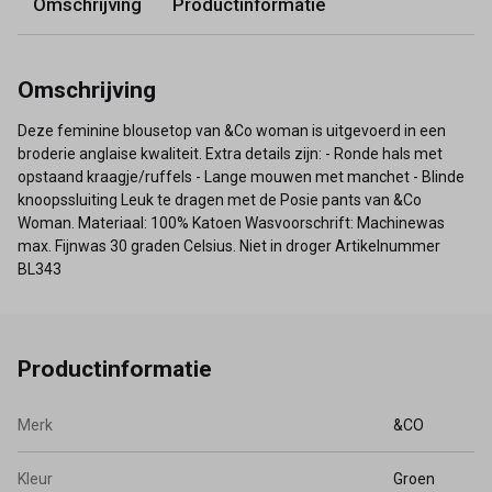
Omschrijving
Productinformatie
Omschrijving
Deze feminine blousetop van &Co woman is uitgevoerd in een
broderie anglaise kwaliteit. Extra details zijn: - Ronde hals met
opstaand kraagje/ruffels - Lange mouwen met manchet - Blinde
knoopssluiting Leuk te dragen met de Posie pants van &Co
Woman. Materiaal: 100% Katoen Wasvoorschrift: Machinewas
max. Fijnwas 30 graden Celsius. Niet in droger Artikelnummer
BL343
Productinformatie
Merk
&CO
Kleur
Groen