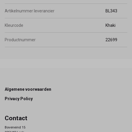
Artikelnummer leverancier
BL343
Kleurcode
Khaki
Productnummer
22699
Footer
Algemene voorwaarden
Privacy Policy
Contact
Boveneind 15