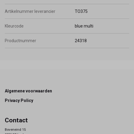
Artikelnummer leverancier
TO375
Kleurcode
blue multi
Productnummer
24318
Footer
Algemene voorwaarden
Privacy Policy
Contact
Boveneind 15