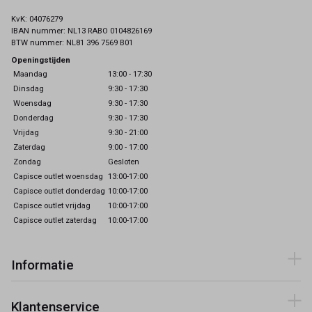
KvK: 04076279
IBAN nummer: NL13 RABO 0104826169
BTW nummer: NL81 396 7569 B01
Openingstijden
Maandag
13:00 - 17:30
Dinsdag
9:30 - 17:30
Woensdag
9:30 - 17:30
Donderdag
9:30 - 17:30
Vrijdag
9:30 - 21:00
Zaterdag
9:00 - 17:00
Zondag
Gesloten
Capisce outlet woensdag
13:00-17:00
Capisce outlet donderdag
10:00-17:00
Capisce outlet vrijdag
10:00-17:00
Capisce outlet zaterdag
10:00-17:00
Informatie
Klantenservice