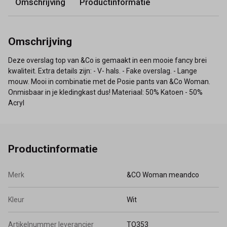
Omschrijving
Productinformatie
Omschrijving
Deze overslag top van &Co is gemaakt in een mooie fancy brei
kwaliteit. Extra details zijn: - V- hals. - Fake overslag. - Lange
mouw. Mooi in combinatie met de Posie pants van &Co Woman.
Onmisbaar in je kledingkast dus! Materiaal: 50% Katoen - 50%
Acryl
Productinformatie
Merk
&CO Woman meandco
Kleur
Wit
Artikelnummer leverancier
TO353