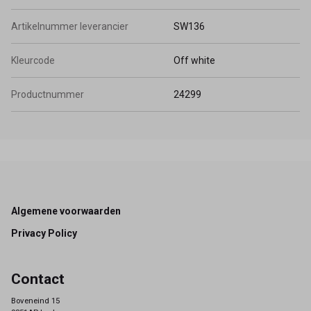
Artikelnummer leverancier
SW136
Kleurcode
Off white
Productnummer
24299
Footer
Algemene voorwaarden
Privacy Policy
Contact
Boveneind 15