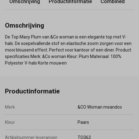
Omschrijving
Productinformatie
Combined
Omschrijving
De Top Macy Plum van &Co woman is een elegante top met V-
hals. De soepelvallende stof en elastische zoom zorgen voor een
mooi blousend effect. Perfect voor kantoor of een diner. Product
specificaties Merk: &Co woman Kleur: Plum Materiaal: 100%
Polyester V-hals Korte mouwen
Productinformatie
Merk
&CO Woman meandco
Kleur
Paars
Artikelnummer leverancier
TO362