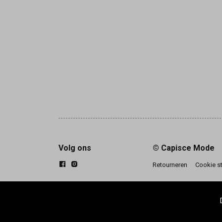
Volg ons
© Capisce Mode
Retourneren
Cookie s