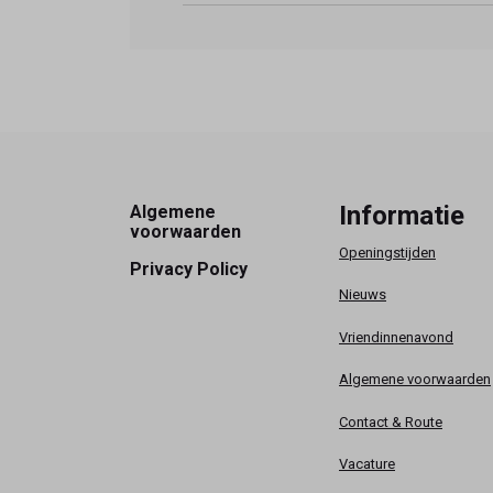
Footer
Informatie
Algemene
voorwaarden
Openingstijden
Privacy Policy
Nieuws
Vriendinnenavond
Algemene voorwaarden
Contact & Route
Vacature