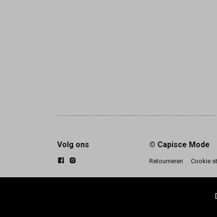
Volg ons
© Capisce Mode
Retourneren
Cookie s