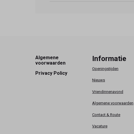
Footer
Informatie
Algemene
voorwaarden
Openingstijden
Privacy Policy
Nieuws
Vriendinnenavond
Algemene voorwaarden
Contact & Route
Vacature