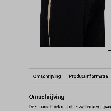
Omschrijving
Productinformatie
Omschrijving
Deze basis broek met steekzakken in voorpand is