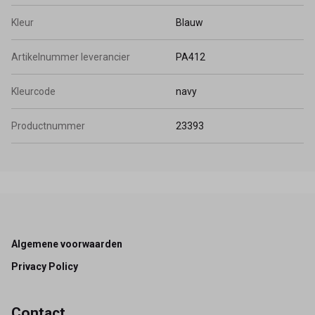
Kleur
Blauw
Artikelnummer leverancier
PA412
Kleurcode
navy
Productnummer
23393
Footer
Algemene voorwaarden
Privacy Policy
Contact