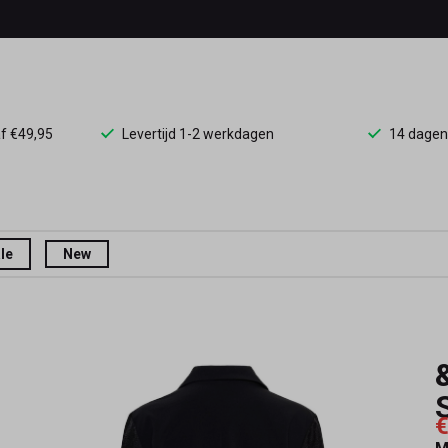
af €49,95
Levertijd 1-2 werkdagen
14 dagen
le
New
€