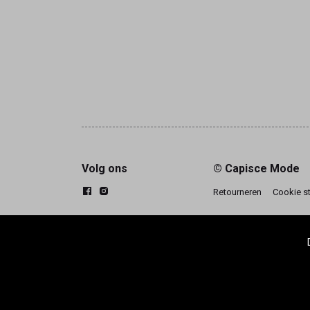
Volg ons
© Capisce Mode
Retourneren
Cookie s