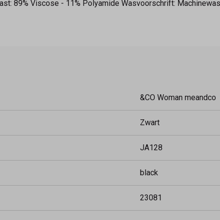
ast: 89% Viscose - 11% Polyamide Wasvoorschrift: Machinewas m
&CO Woman meandco
Zwart
JA128
black
23081