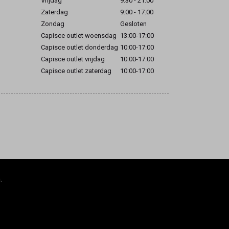
Vrijdag
9:30 - 21:00
Zaterdag
9:00 - 17:00
Zondag
Gesloten
Capisce outlet woensdag
13:00-17:00
Capisce outlet donderdag
10:00-17:00
Capisce outlet vrijdag
10:00-17:00
Capisce outlet zaterdag
10:00-17:00
.