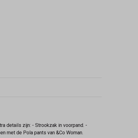
a details zijn: - Strookzak in voorpand. -
agen met de Pola pants van &Co Woman.