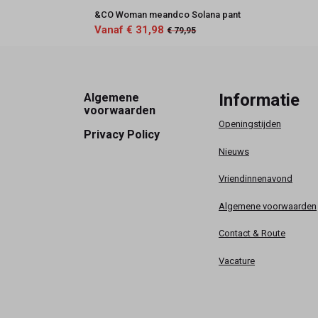
&CO Woman meandco Solana pant
Vanaf € 31,98
€ 79,95
Footer
Informatie
Algemene
voorwaarden
Openingstijden
Privacy Policy
Nieuws
Vriendinnenavond
Algemene voorwaarden
Contact & Route
Vacature