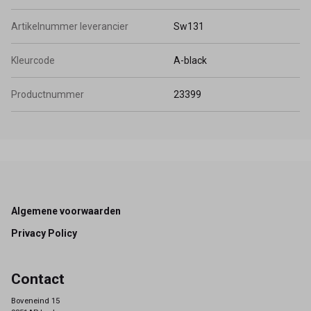
Artikelnummer leverancier
Sw131
Kleurcode
A-black
Productnummer
23399
Footer
Algemene voorwaarden
Privacy Policy
Contact
Boveneind 15