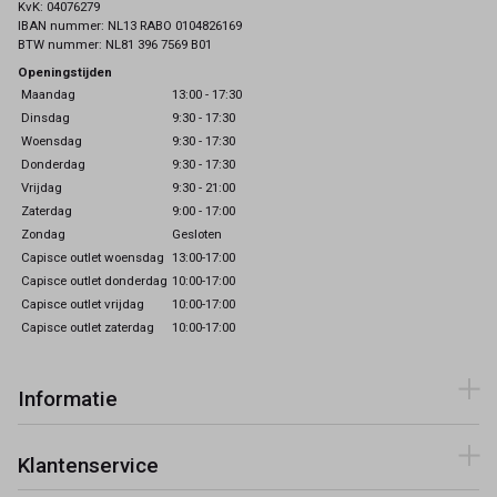
KvK: 04076279
IBAN nummer: NL13 RABO 0104826169
BTW nummer: NL81 396 7569 B01
Openingstijden
Maandag
13:00 - 17:30
Dinsdag
9:30 - 17:30
Woensdag
9:30 - 17:30
Donderdag
9:30 - 17:30
Vrijdag
9:30 - 21:00
Zaterdag
9:00 - 17:00
Zondag
Gesloten
Capisce outlet woensdag
13:00-17:00
Capisce outlet donderdag
10:00-17:00
Capisce outlet vrijdag
10:00-17:00
Capisce outlet zaterdag
10:00-17:00
Informatie
Klantenservice