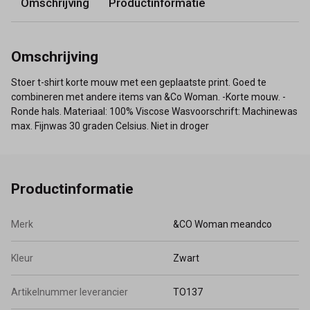
Omschrijving
Productinformatie
Omschrijving
Stoer t-shirt korte mouw met een geplaatste print. Goed te
combineren met andere items van &Co Woman. -Korte mouw. -
Ronde hals. Materiaal: 100% Viscose Wasvoorschrift: Machinewas
max. Fijnwas 30 graden Celsius. Niet in droger
Productinformatie
Merk
&CO Woman meandco
Kleur
Zwart
Artikelnummer leverancier
TO137