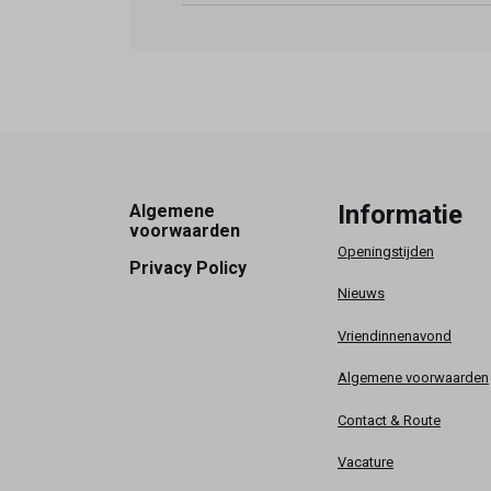
Footer
Informatie
Algemene
voorwaarden
Openingstijden
Privacy Policy
Nieuws
Vriendinnenavond
Algemene voorwaarden
Contact & Route
Vacature