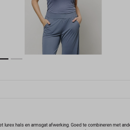
met lurex hals en armsgat afwerking. Goed te combineren met an