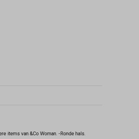
dere items van &Co Woman. -Ronde hals.