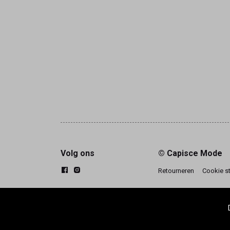
Volg ons
© Capisce Mode
Retourneren
Cookie s