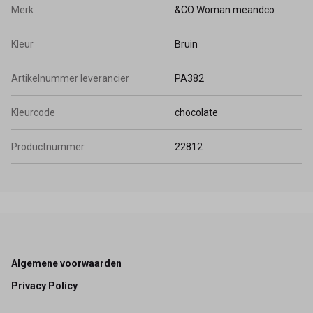
Merk
&CO Woman meandco
Kleur
Bruin
Artikelnummer leverancier
PA382
Kleurcode
chocolate
Productnummer
22812
Footer
Algemene voorwaarden
Privacy Policy