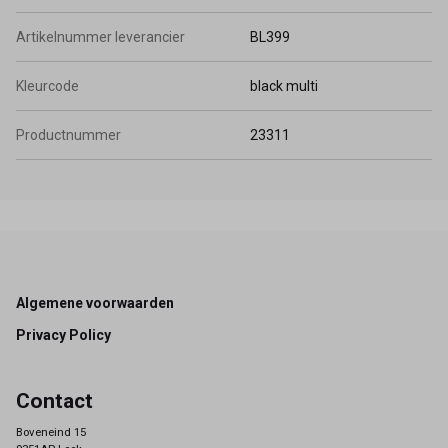
Artikelnummer leverancier
BL399
Kleurcode
black multi
Productnummer
23311
Footer
Algemene voorwaarden
Privacy Policy
Contact
Boveneind 15