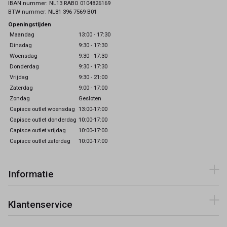
IBAN nummer: NL13 RABO 0104826169
BTW nummer: NL81 396 7569 B01
Openingstijden
Maandag
13:00 - 17:30
Dinsdag
9:30 - 17:30
Woensdag
9:30 - 17:30
Donderdag
9:30 - 17:30
Vrijdag
9:30 - 21:00
Zaterdag
9:00 - 17:00
Zondag
Gesloten
Capisce outlet woensdag
13:00-17:00
Capisce outlet donderdag
10:00-17:00
Capisce outlet vrijdag
10:00-17:00
Capisce outlet zaterdag
10:00-17:00
Informatie
Klantenservice