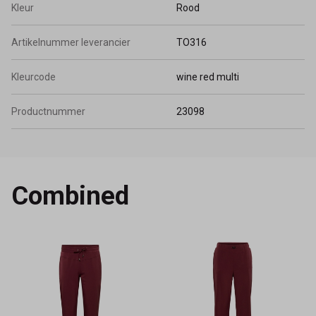
Kleur
Rood
Artikelnummer leverancier
TO316
Kleurcode
wine red multi
Productnummer
23098
Combined