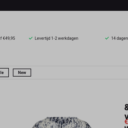
af €49,95
Levertijd 1-2 werkdagen
14 dagen
le
New
€