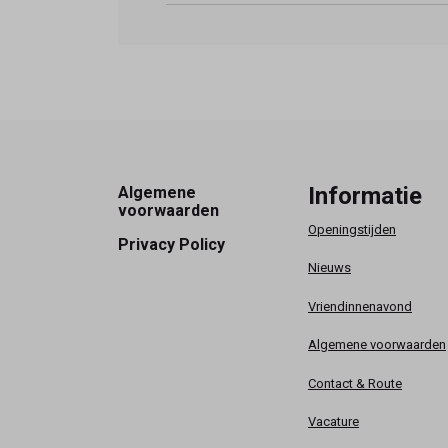
Footer
Informatie
Algemene
voorwaarden
Openingstijden
Privacy Policy
Nieuws
Vriendinnenavond
Algemene voorwaarden
Contact & Route
Vacature