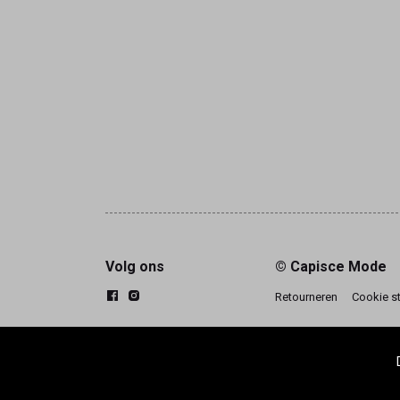
Volg ons
© Capisce Mode
Retourneren
Cookie s