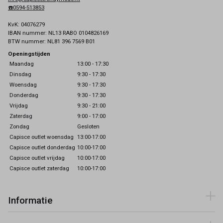
☎️0594-513853
KvK: 04076279
IBAN nummer: NL13 RABO 0104826169
BTW nummer: NL81 396 7569 B01
Openingstijden
Maandag
13:00 - 17:30
Dinsdag
9:30 - 17:30
Woensdag
9:30 - 17:30
Donderdag
9:30 - 17:30
Vrijdag
9:30 - 21:00
Zaterdag
9:00 - 17:00
Zondag
Gesloten
Capisce outlet woensdag
13:00-17:00
Capisce outlet donderdag
10:00-17:00
Capisce outlet vrijdag
10:00-17:00
Capisce outlet zaterdag
10:00-17:00
Informatie