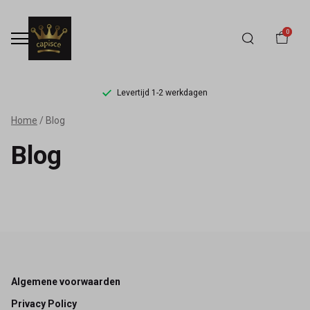
0
Levertijd 1-2 werkdagen
Blog
Home
Blog
-
Blog
Capisce
Mode
Footer
Algemene voorwaarden
Privacy Policy