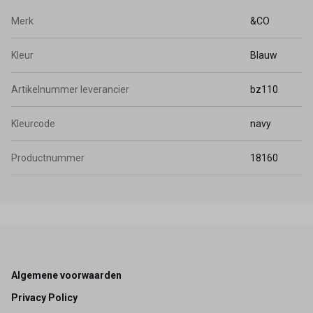
Merk
&CO
Kleur
Blauw
Artikelnummer leverancier
bz110
Kleurcode
navy
Productnummer
18160
Footer
Algemene voorwaarden
Privacy Policy