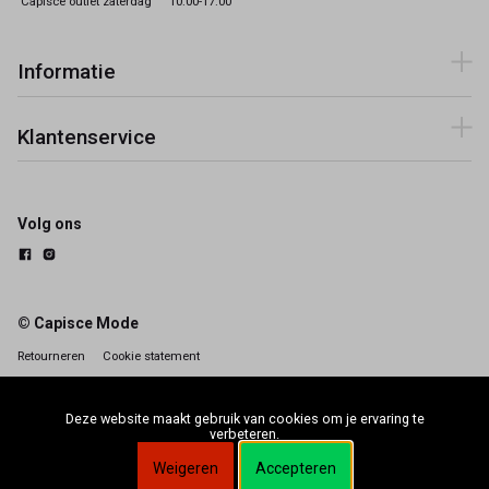
Capisce outlet zaterdag
10:00-17:00
Informatie
Klantenservice
Volg ons
© Capisce Mode
Retourneren
Cookie statement
Deze website maakt gebruik van cookies om je ervaring te
verbeteren.
Weigeren
Accepteren