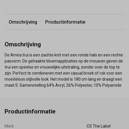
Omschrijving
Productinformatie
Omschrijving
De Amira trui is een zachte knit met een ronde hals en een rechte
pasvorm. De gehaakte bloemapplicaties op de mouwen geven de
trui een speelse en vrouwelijke uitstraling, zonder over de top te
zijn. Perfect te combineren met een casual broek of rok voor een
moeiteloos stijlvolle look. Het model is 180 cm lang en draagt een
maat S. Samenstelling 64% Acryl, 26% Polyester, 10% Polyamide
Productinformatie
Merk
CS The Label