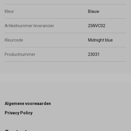
Kleur
Blauw
Artikelnummer leverancier
25NVC02
Kleurcode
Midnight blue
Productnummer
23031
Footer
Algemene voorwaarden
Privacy Policy