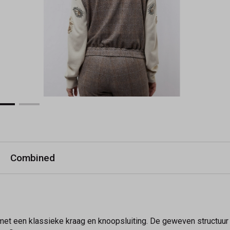
Combined
met een klassieke kraag en knoopsluiting. De geweven structuur vo