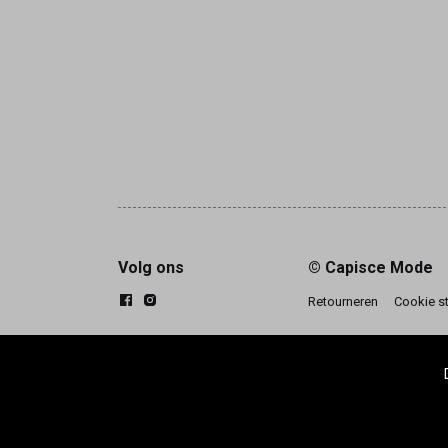
Volg ons
© Capisce Mode
Retourneren
Cookie s