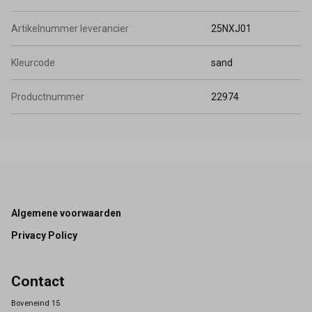
Artikelnummer leverancier
25NXJ01
Kleurcode
sand
Productnummer
22974
Footer
Algemene voorwaarden
Privacy Policy
Contact
Boveneind 15