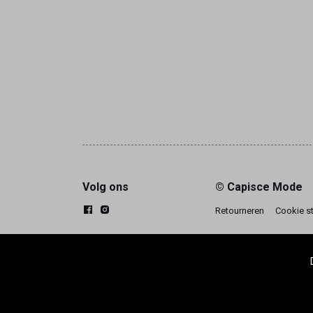
Volg ons
© Capisce Mode
Retourneren
Cookie s