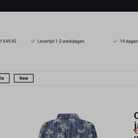
af €49,95
Levertijd 1-2 werkdagen
14 dagen
le
New
€