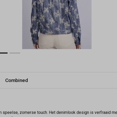
Combined
en speelse, zomerse touch. Het denimlook design is verfraaid 