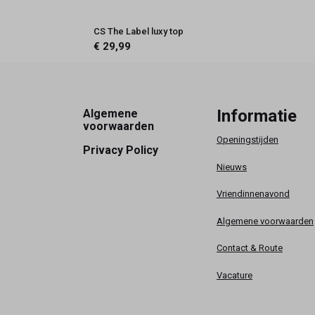
CS The Label luxy top
€ 29,99
Footer
Informatie
Algemene
voorwaarden
Openingstijden
Privacy Policy
Nieuws
Vriendinnenavond
Algemene voorwaarden
Contact & Route
Vacature