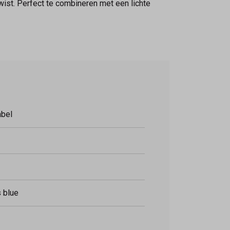
twist. Perfect te combineren met een lichte
abel
s blue