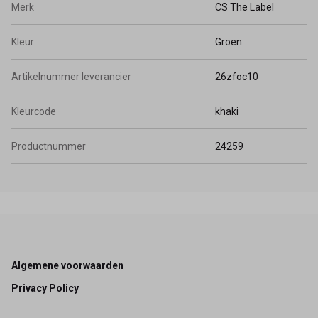
Merk
CS The Label
Kleur
Groen
Artikelnummer leverancier
26zfoc10
Kleurcode
khaki
Productnummer
24259
Footer
Algemene voorwaarden
Privacy Policy