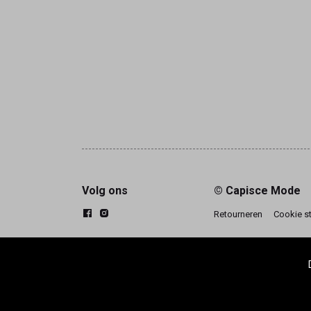
Volg ons
© Capisce Mode
Retourneren
Cookie s