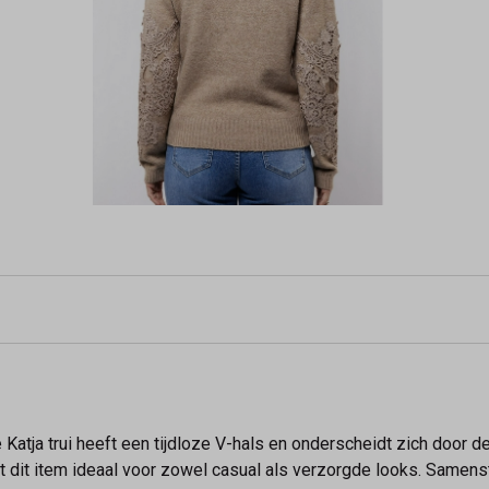
e Katja trui heeft een tijdloze V-hals en onderscheidt zich door
t dit item ideaal voor zowel casual als verzorgde looks. Samens