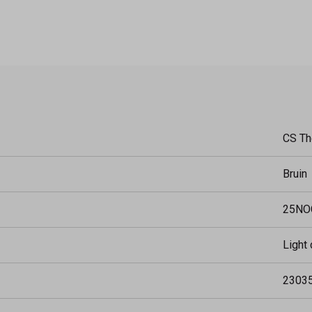
CS Th
Bruin
25NO
Light
2303