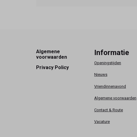
Footer
Informatie
Algemene
voorwaarden
Openingstijden
Privacy Policy
Nieuws
Vriendinnenavond
Algemene voorwaarden
Contact & Route
Vacature