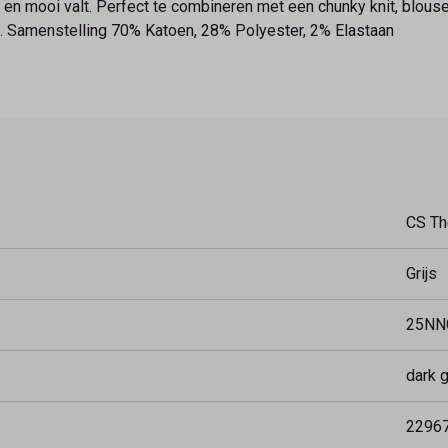
 en mooi valt. Perfect te combineren met een chunky knit, blouse o
. Samenstelling 70% Katoen, 28% Polyester, 2% Elastaan
CS Th
Grijs
25NN
dark 
2296