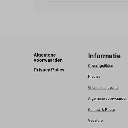
Footer
Informatie
Algemene
voorwaarden
Openingstijden
Privacy Policy
Nieuws
Vriendinnenavond
Algemene voorwaarden
Contact & Route
Vacature