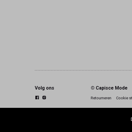
Volg ons
© Capisce Mode
Retourneren
Cookie s