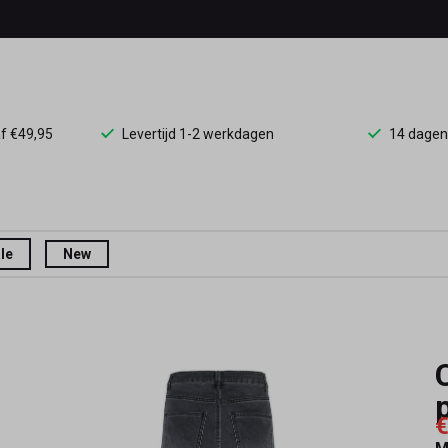
af €49,95
Levertijd 1-2 werkdagen
14 dagen
le
New
€