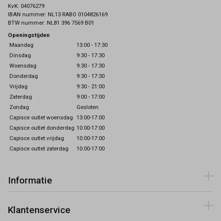
KvK: 04076279
IBAN nummer: NL13 RABO 0104826169
BTW nummer: NL81 396 7569 B01
Openingstijden
Maandag
13:00 - 17:30
Dinsdag
9:30 - 17:30
Woensdag
9:30 - 17:30
Donderdag
9:30 - 17:30
Vrijdag
9:30 - 21:00
Zaterdag
9:00 - 17:00
Zondag
Gesloten
Capisce outlet woensdag
13:00-17:00
Capisce outlet donderdag
10:00-17:00
Capisce outlet vrijdag
10:00-17:00
Capisce outlet zaterdag
10:00-17:00
Informatie
Klantenservice