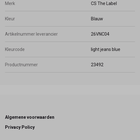
Merk
CS The Label
Kleur
Blauw
Artikelnummer leverancier
26VNC04
Kleurcode
light jeans blue
Productnummer
23492
Footer
Algemene voorwaarden
Privacy Policy