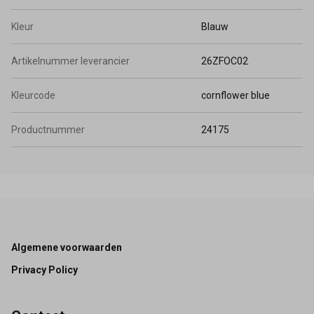
Kleur
Blauw
Artikelnummer leverancier
26ZFOC02
Kleurcode
cornflower blue
Productnummer
24175
Footer
Algemene voorwaarden
Privacy Policy