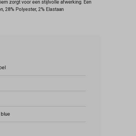
iem zorgt voor een stijlvolle afwerking. Een
oen, 28% Polyester, 2% Elastaan
bel
 blue