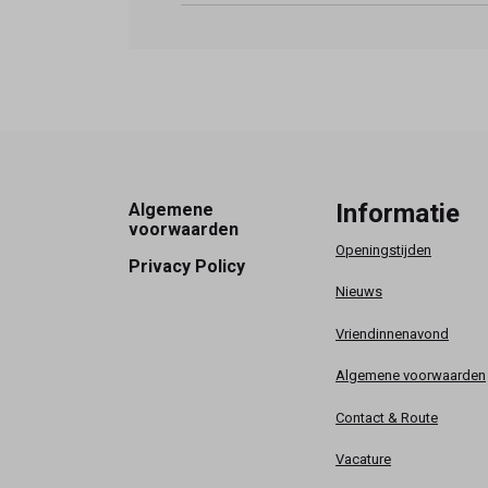
Footer
Informatie
Algemene
voorwaarden
Openingstijden
Privacy Policy
Nieuws
Vriendinnenavond
Algemene voorwaarden
Contact & Route
Vacature