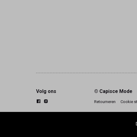
Volg ons
© Capisce Mode
Retourneren
Cookie s