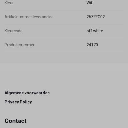
Kleur
Wit
Artikelnummer leverancier
26ZFFC02
Kleurcode
off white
Productnummer
24170
Footer
Algemene voorwaarden
Privacy Policy
Contact