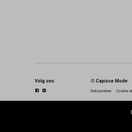
Volg ons
© Capisce Mode
Retourneren
Cookie s