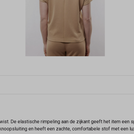
ist. De elastische rimpeling aan de zijkant geeft het item een s
n knoopsluiting en heeft een zachte, comfortabele stof met een lu