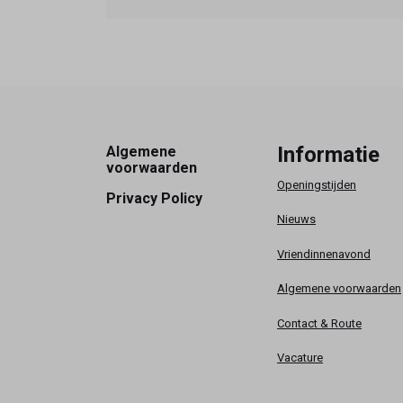
Footer
Informatie
Algemene
voorwaarden
Openingstijden
Privacy Policy
Nieuws
Vriendinnenavond
Algemene voorwaarden
Contact & Route
Vacature