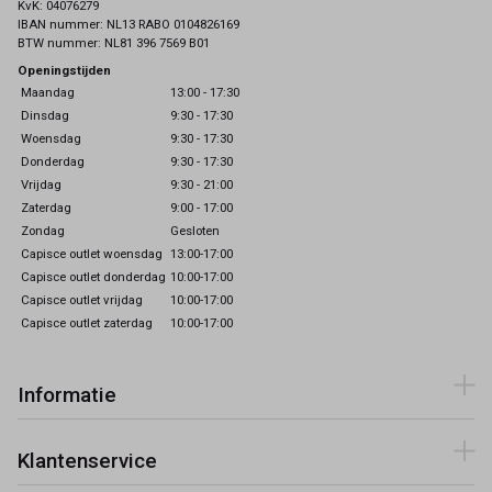
KvK: 04076279
IBAN nummer: NL13 RABO 0104826169
BTW nummer: NL81 396 7569 B01
Openingstijden
Maandag
13:00 - 17:30
Dinsdag
9:30 - 17:30
Woensdag
9:30 - 17:30
Donderdag
9:30 - 17:30
Vrijdag
9:30 - 21:00
Zaterdag
9:00 - 17:00
Zondag
Gesloten
Capisce outlet woensdag
13:00-17:00
Capisce outlet donderdag
10:00-17:00
Capisce outlet vrijdag
10:00-17:00
Capisce outlet zaterdag
10:00-17:00
Informatie
Klantenservice