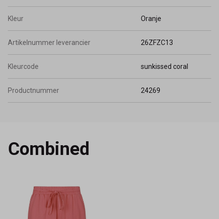
Kleur
Oranje
Artikelnummer leverancier
26ZFZC13
Kleurcode
sunkissed coral
Productnummer
24269
Combined