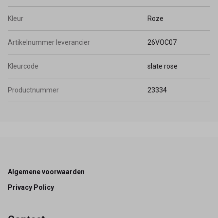
Kleur
Roze
Artikelnummer leverancier
26VOC07
Kleurcode
slate rose
Productnummer
23334
Footer
Algemene voorwaarden
Privacy Policy