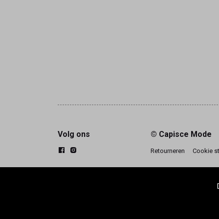
Volg ons
© Capisce Mode
Retourneren
Cookie s