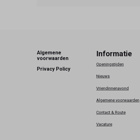
Footer
Informatie
Algemene
voorwaarden
Openingstijden
Privacy Policy
Nieuws
Vriendinnenavond
Algemene voorwaarden
Contact & Route
Vacature