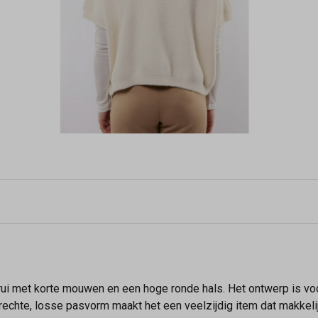
 trui met korte mouwen en een hoge ronde hals. Het ontwerp is v
 rechte, losse pasvorm maakt het een veelzijdig item dat makkelijk