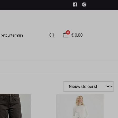
0
€ 0,00
 retourtermijn