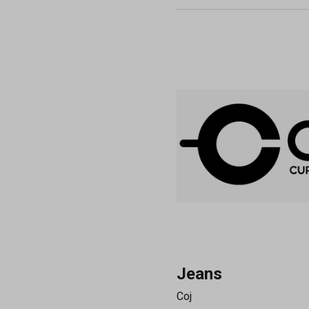
Jeans
Coj