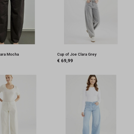
lara Mocha
Cup of Joe Clara Grey
€ 69,99