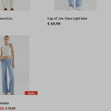
ara Ecru
Cup of Joe Clara Light blue
€ 69,99
Sale
rlotta
,00
€ 79,99