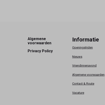
Footer
Informatie
Algemene
voorwaarden
Openingstijden
Privacy Policy
Nieuws
Vriendinnenavond
Algemene voorwaarden
Contact & Route
Vacature