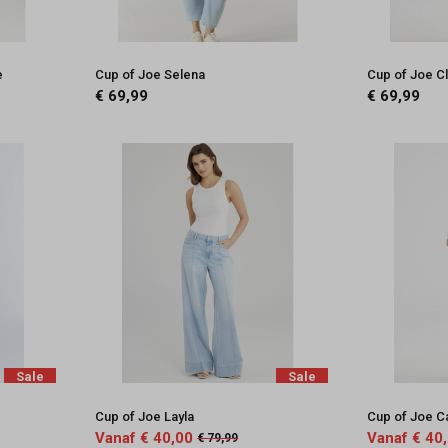
e
Cup of Joe Selena
Cup of Joe Cl
€ 69,99
€ 69,99
Sale
Sale
Cup of Joe Layla
Cup of Joe Ca
Vanaf € 40,00
Vanaf € 40
€ 79,99