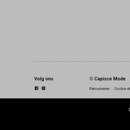
Volg ons
© Capisce Mode
Retourneren
Cookie s