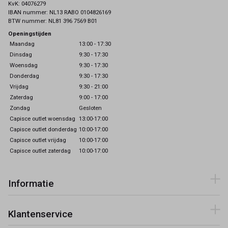
KvK: 04076279
IBAN nummer: NL13 RABO 0104826169
BTW nummer: NL81 396 7569 B01
Openingstijden
Maandag
13:00 - 17:30
Dinsdag
9:30 - 17:30
Woensdag
9:30 - 17:30
Donderdag
9:30 - 17:30
Vrijdag
9:30 - 21:00
Zaterdag
9:00 - 17:00
Zondag
Gesloten
Capisce outlet woensdag
13:00-17:00
Capisce outlet donderdag
10:00-17:00
Capisce outlet vrijdag
10:00-17:00
Capisce outlet zaterdag
10:00-17:00
Informatie
Klantenservice