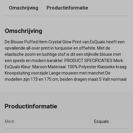
Omschrijving
Productinformatie
Omschrijving
De Blouse Puffed Hem Crystal Glow Print van EsQualo heeft een
opvallende all-over print in turquoise en offwhite. Met de
elastische zoom en luchtige stof is dit een stijlvolle blouse met
een speels en modern karakter. PRODUCT SPECIFICATIES Merk:
EsQualo Kleur: Maroon Materiaal: 100% Polyester Klassieke kraag
Knoopsluiting voorzijde Lange mouwen met manchet De
modellen zijn 173 en 175 cm, beiden dragen maat S Valt normaal
Productinformatie
Merk
Esqualo