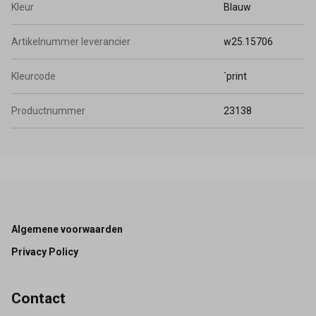
Kleur
Blauw
Artikelnummer leverancier
w25.15706
Kleurcode
`print
Productnummer
23138
Footer
Algemene voorwaarden
Privacy Policy
Contact