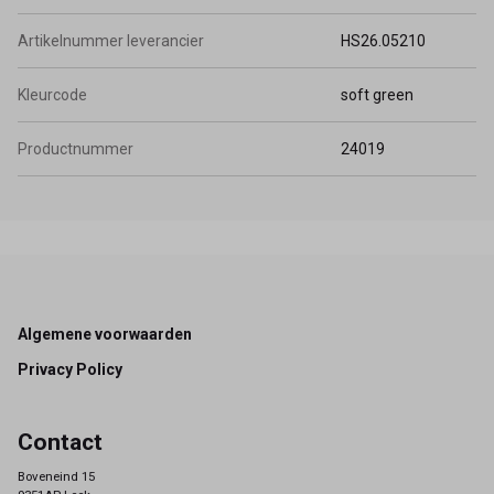
Artikelnummer leverancier
HS26.05210
Kleurcode
soft green
Productnummer
24019
Footer
Algemene voorwaarden
Privacy Policy
Contact
Boveneind 15