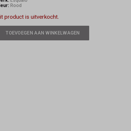
erk:
Esqualo
leur:
Rood
it product is uitverkocht.
TOEVOEGEN AAN WINKELWAGEN