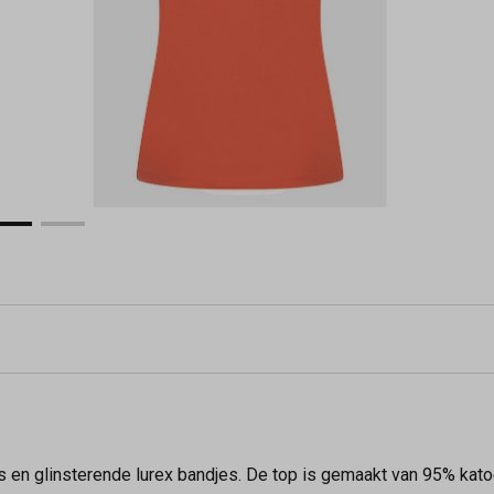
s en glinsterende lurex bandjes. De top is gemaakt van 95% kat