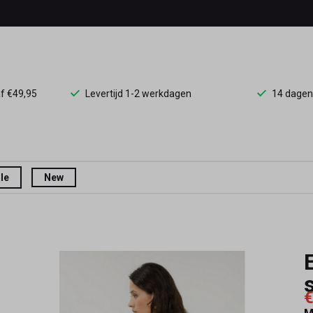
af €49,95
Levertijd 1-2 werkdagen
14 dagen
le
New
€