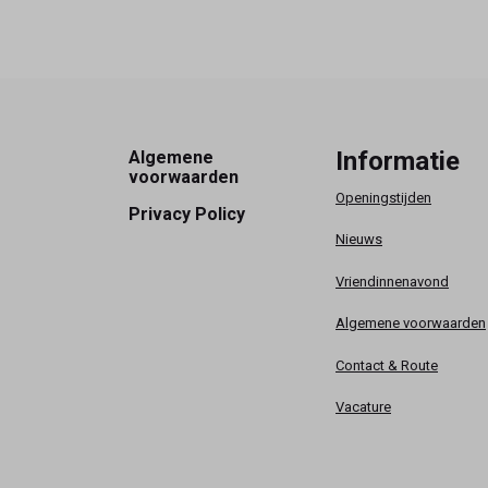
Footer
Informatie
Algemene
voorwaarden
Openingstijden
Privacy Policy
Nieuws
Vriendinnenavond
Algemene voorwaarden
Contact & Route
Vacature