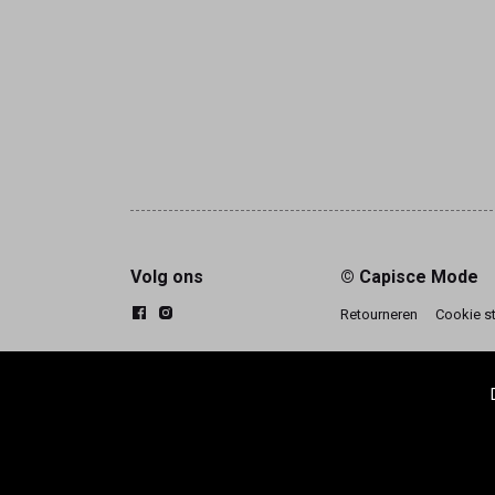
Volg ons
© Capisce Mode
Retourneren
Cookie s