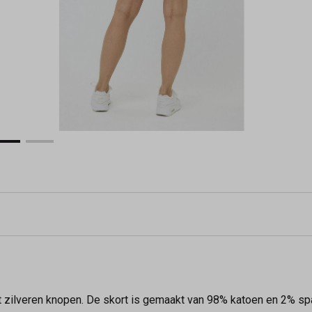
t zilveren knopen. De skort is gemaakt van 98% katoen en 2% spa