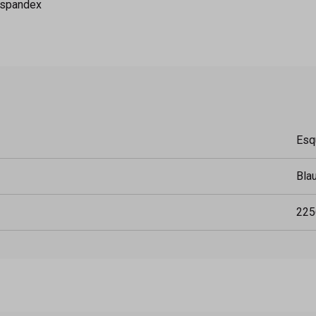
%spandex
Esq
Bla
225