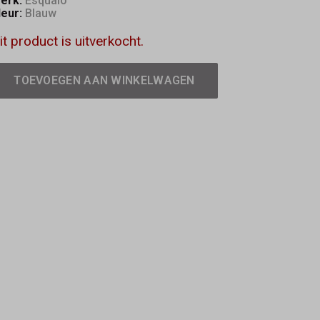
erk:
Esqualo
leur:
Blauw
it product is uitverkocht.
TOEVOEGEN AAN WINKELWAGEN