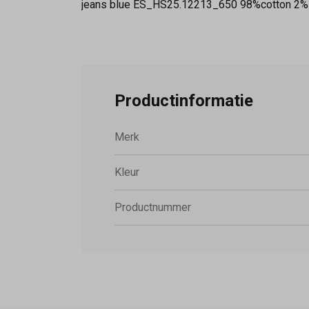
jeans blue ES_HS25.12213_650 98%cotton 2
Productinformatie
Merk
Kleur
Productnummer