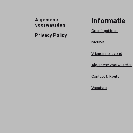
Footer
Informatie
Algemene
voorwaarden
Openingstijden
Privacy Policy
Nieuws
Vriendinnenavond
Algemene voorwaarden
Contact & Route
Vacature