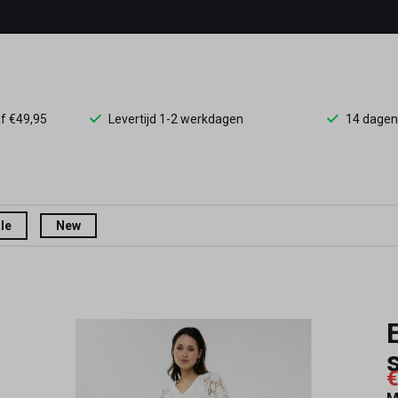
af €49,95
Levertijd 1-2 werkdagen
14 dagen
le
New
€